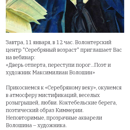
Завтра, 11 января, в 12 час. Волонтерский
центр "Серебряный возраст" приглашает Вас
на вебинар:
«Дверь отперта, переступи порог...Поэт и
художник Максимилиан Волошин»
Прикоснемся к «Серебряному веку», окунемся
в атмосферу мистификаций, веселых
розыгрышей, любви. Коктебельские берега,
поэтический образ Киммерии.
Неповторимые, прозрачные акварели
Волошина – художника.