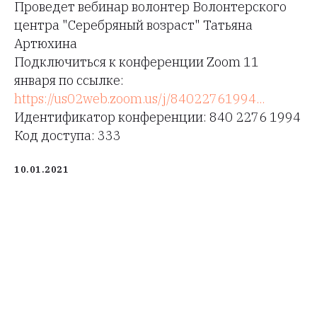
Проведет вебинар волонтер Волонтерского
центра "Серебряный возраст" Татьяна
Артюхина
Подключиться к конференции Zoom 11
января по ссылке:
https://us02web.zoom.us/j/84022761994...
Идентификатор конференции: 840 2276 1994
Код доступа: 333
10.01.2021
Tilda
Made on