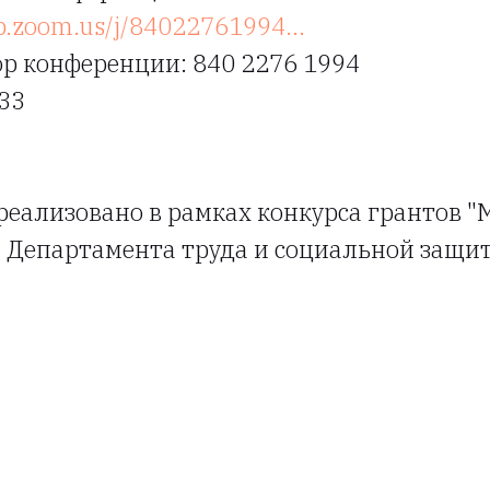
b.zoom.us/j/84022761994...
р конференции: 840 2276 1994
333
еализовано в рамках конкурса грантов "М
 Департамента труда и социальной защи