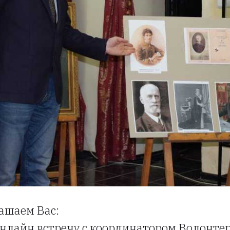
ашаем Вас:
а онлайн встречу с координатором Волонте