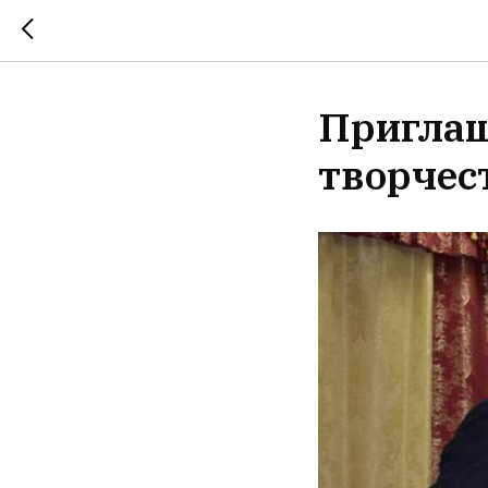
Приглаш
творчес