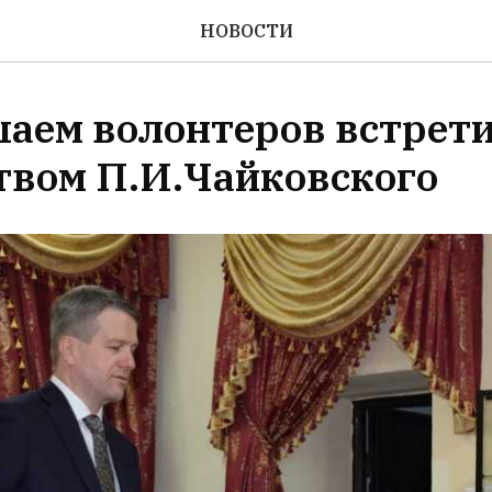
НОВОСТИ
аем волонтеров встрети
твом П.И.Чайковского