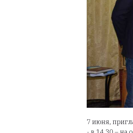
7 июня, пригл
- в 14.30 – н