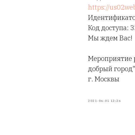
https://us02we
Идентификато
Код доступа: 
Мы ждем Вас!
Мероприятие р
добрый город"
г. Москвы
2021-06-05 12:26