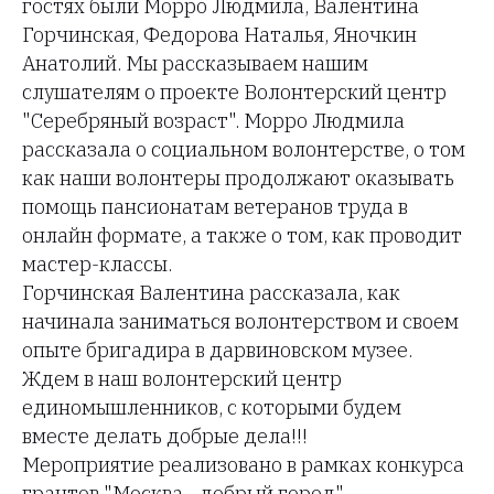
гостях были Морро Людмила, Валентина
Горчинская, Федорова Наталья, Яночкин
Анатолий. Мы рассказываем нашим
слушателям о проекте Волонтерский центр
"Серебряный возраст". Морро Людмила
рассказала о социальном волонтерстве, о том
как наши волонтеры продолжают оказывать
помощь пансионатам ветеранов труда в
онлайн формате, а также о том, как проводит
мастер-классы.
Горчинская Валентина рассказала, как
начинала заниматься волонтерством и своем
опыте бригадира в дарвиновском музее.
Ждем в наш волонтерский центр
единомышленников, с которыми будем
вместе делать добрые дела!!!
Мероприятие реализовано в рамках конкурса
грантов "Москва - добрый город"