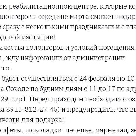
ом реабилитационном центре, которые к
лонтеров в середине марта сможет подари
в сразу с несколькими праздниками и с гл
одовой изоляции!
ичества волонтеров и условий посещения
ть, жду информации от администрации
ого.
 будет осуществляться с 24 февраля по 10
 Соколе по будним дням с 11 до 17 по адр
 29, стр1. Перед приходом необходимо соз
на 8915-812-27-45) и предупредить, что в
везти для подарка:
конфеты, шоколадки, печенье, мармелад, з