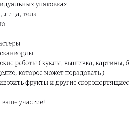
ивидуальных упаковках.
, лица, тела
ло
астеры
 сканворды
ские работы ( куклы, вышивка, картины, 
делие, которое может порадовать )
возить фрукты и другие скоропортящиес
 ваше участие!