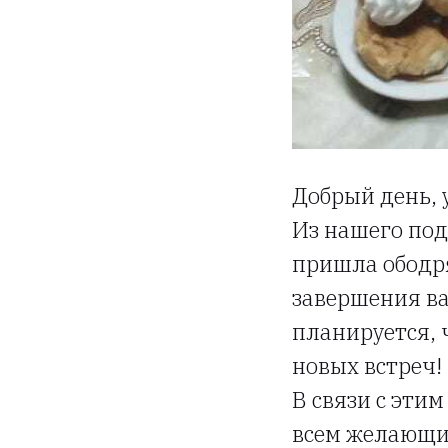
Добрый день,
Из нашего по
пришла ободря
завершения в
планируется, 
новых встреч!
В связи с эти
всем желающи