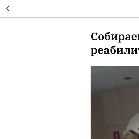
Собирае
реабили