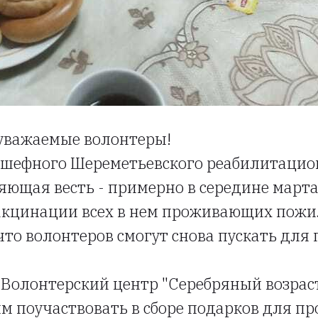
 уважаемые волонтеры!
дшефного Шереметьевского реабилитацио
ющая весть - примерно в середине марта
акцинации всех в нем проживающих пожи
что волонтеров смогут снова пускать для
м Волонтерский центр "Серебряный возрас
м поучаствовать в сборе подарков для п