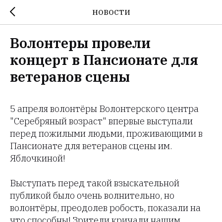
НОВОСТИ
Волонтеры провели
концерт в Пансионате для
ветеранов сцены
5 апреля волонтёры Волонтерского центра
"Серебряный возраст" впервые выступали
перед пожилыми людьми, проживающими в
Пансионате для ветеранов сцены им.
Яблочкиной!
Выступать перед такой взыскательной
публикой было очень волнительно, но
волонтёры, преодолев робость, показали на
что способны! Зрители кричали нашим