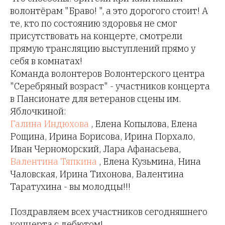
волонтёрам "Браво! ", а это дорогого стоит! А
те, кто по состоянию здоровья не смог
присутствовать на концерте, смотрели
прямую трансляцию выступлений прямо у
себя в комнатах!
Команда волонтеров Волонтерского центра
"Серебряный возраст" - участников концерта
в Пансионате для ветеранов сцены им.
Яблочкиной:
Галина Индюхова
, Елена Копылова, Елена
Рощина, Ирина Борисова, Ирина Порхало,
Иван Черноморский, Лара Афанасьева,
Валентина Тяпкина
, Елена Кузьмина, Нина
Чаловская, Ирина Тихонова, Валентина
Таратухина - вы молодцы!!!
Поздравляем всех участников сегодняшнего
концерта с дебютом!